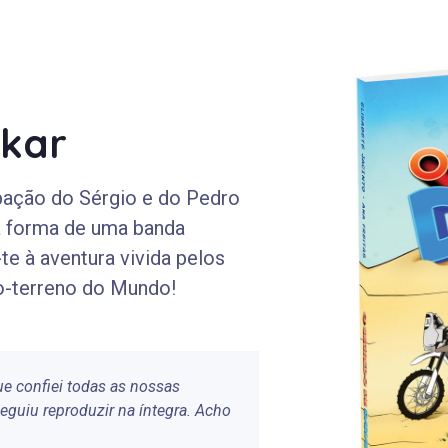
akar
cipação do Sérgio e do Pedro
 a forma de uma banda
e à aventura vivida pelos
-o-terreno do Mundo!
e confiei todas as nossas
seguiu reproduzir na íntegra. Acho