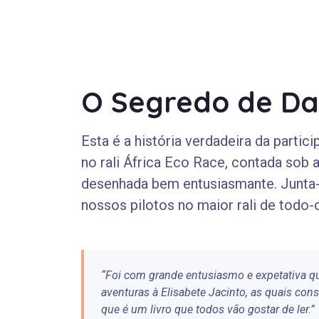
O Segredo de D
Esta é a história verdadeira da parti
no rali África Eco Race, contada sob
desenhada bem entusiasmante. Junta-t
nossos pilotos no maior rali de todo
“Foi com grande entusiasmo e expetativa qu
aventuras à Elisabete Jacinto, as quais con
que é um livro que todos vão gostar de ler.”