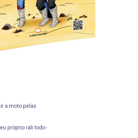
zir a moto pelas
u próprio rali todo-