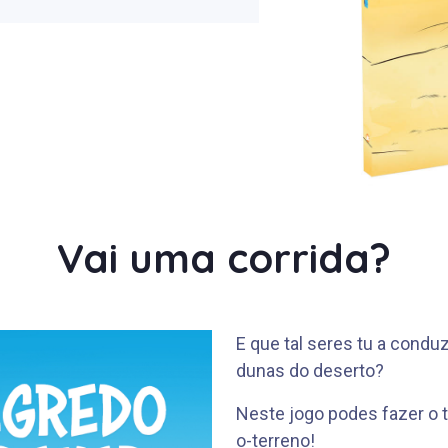
Vai uma corrida?
E que tal seres tu a condu
dunas do deserto?
Neste jogo podes fazer o te
o-terreno!