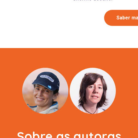
Saber ma
Sobre as autoras