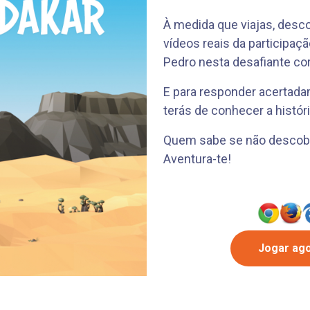
À medida que viajas, desc
vídeos reais da participaçã
Pedro nesta desafiante cor
E para responder acertada
terás de conhecer a histór
Quem sabe se não descobr
Aventura-te!
Jogar ag