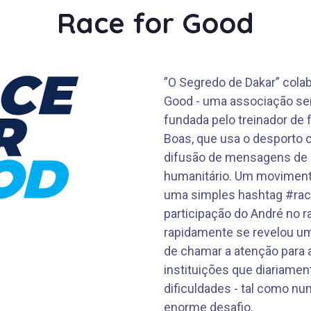
Race for Good
”O Segredo de Dakar” cola
Good - uma associação sem
fundada pelo treinador de f
Boas, que usa o desporto 
difusão de mensagens de c
humanitário. Um moviment
uma simples hashtag #rac
participação do André no ra
rapidamente se revelou u
de chamar a atenção para 
instituições que diariame
dificuldades - tal como nu
enorme desafio.